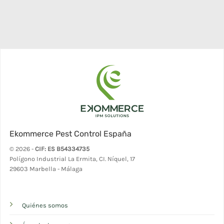
Ekommerce Pest Control España
© 2026 -
CIF: ES B54334735
Polígono Industrial La Ermita, CI. Níquel, 17
29603 Marbella - Málaga
Quiénes somos