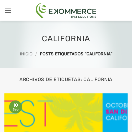
Saltar
al
contenido
CALIFORNIA
INICIO
/
POSTS ETIQUETADOS “CALIFORNIA”
ARCHIVOS DE ETIQUETAS:
CALIFORNIA
10
Sep