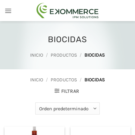
Saltar
al
contenido
BIOCIDAS
INICIO
/
PRODUCTOS
/
BIOCIDAS
INICIO
/
PRODUCTOS
/
BIOCIDAS
FILTRAR