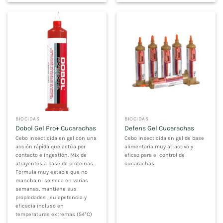
BIOCIDAS
BIOCIDAS
Dobol Gel Pro+ Cucarachas
Defens Gel Cucarachas
Cebo insecticida en gel con una
Cebo insecticida en gel de base
acción rápida que actúa por
alimentaria muy atractivo y
contacto e ingestión. Mix de
eficaz para el control de
atrayentes a base de proteinas.
cucarachas
Fórmula muy estable que no
mancha ni se seca en varias
semanas, mantiene sus
propiedades , su apetencia y
eficacia incluso en
temperaturas extremas (54°C)