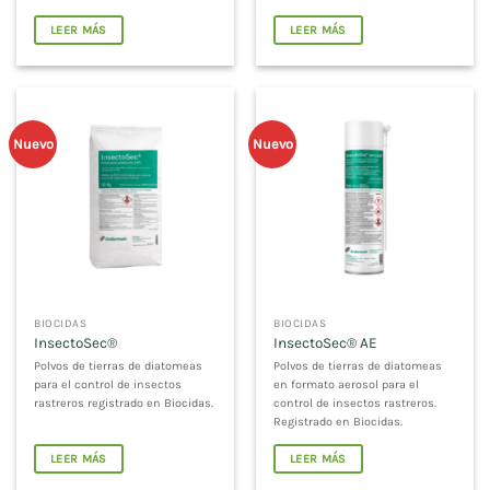
LEER MÁS
LEER MÁS
Nuevo
Nuevo
BIOCIDAS
BIOCIDAS
InsectoSec®
InsectoSec® AE
Polvos de tierras de diatomeas
Polvos de tierras de diatomeas
para el control de insectos
en formato aerosol para el
rastreros registrado en Biocidas.
control de insectos rastreros.
Registrado en Biocidas.
LEER MÁS
LEER MÁS