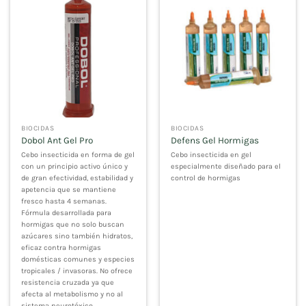
BIOCIDAS
BIOCIDAS
Dobol Ant Gel Pro
Defens Gel Hormigas
Cebo insecticida en forma de gel
Cebo insecticida en gel
con un principio activo único y
especialmente diseñado para el
de gran efectividad, estabilidad y
control de hormigas
apetencia que se mantiene
fresco hasta 4 semanas.
Fórmula desarrollada para
hormigas que no solo buscan
azúcares sino también hidratos,
eficaz contra hormigas
domésticas comunes y especies
tropicales / invasoras. No ofrece
resistencia cruzada ya que
afecta al metabolismo y no al
sistema neurotóxico