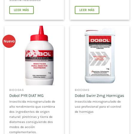
LEER MÁS
LEER MÁS
Nuevo
BIOCIDAS
BIOCIDAS
Dobol PYR DIAT MG
Dobol Swirr 2mg Hormigas
Insecticida microgranulado de
Insecticida microgranulado de
alto rendimiento que combina
uso profesional para el control
dos ingredientes de origen
de hormigas
natural: piretrinas y tierra de
diatomeas consiguiendo dos
modos de acción
complementarios.