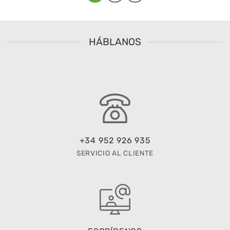
HÁBLANOS
+34 952 926 935
SERVICIO AL CLIENTE