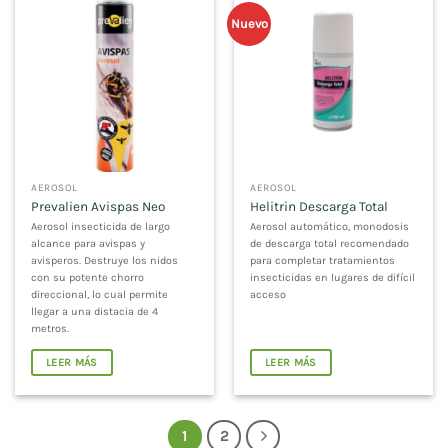
Nuevo
AEROSOL
AEROSOL
Prevalien Avispas Neo
Helitrin Descarga Total
Aerosol insecticida de largo
Aerosol automático, monodosis
alcance para avispas y
de descarga total recomendado
avisperos. Destruye los nidos
para completar tratamientos
con su potente chorro
insecticidas en lugares de difícil
direccional, lo cual permite
acceso
llegar a una distacia de 4
metros.
LEER MÁS
LEER MÁS
1
2