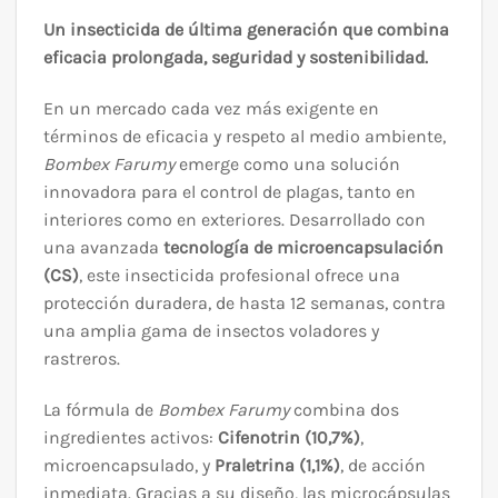
Un insecticida de última generación que combina
eficacia prolongada, seguridad y sostenibilidad.
En un mercado cada vez más exigente en
términos de eficacia y respeto al medio ambiente,
Bombex Farumy
emerge como una solución
innovadora para el control de plagas, tanto en
interiores como en exteriores. Desarrollado con
una avanzada
tecnología de microencapsulación
(CS)
, este insecticida profesional ofrece una
protección duradera, de hasta 12 semanas, contra
una amplia gama de insectos voladores y
rastreros.
La fórmula de
Bombex Farumy
combina dos
ingredientes activos:
Cifenotrin (10,7%)
,
microencapsulado, y
Praletrina (1,1%)
, de acción
inmediata. Gracias a su diseño, las microcápsulas