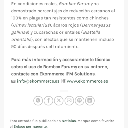
En condiciones reales,
Bombex Farumy
ha
demostrado porcentajes de reducción cercanos al
100% en plagas tan resistentes como chinches
(
Cimex lectularius
), ácaros rojos (
Dermanyssus
gallinae
) y cucarachas orientales (
Blattella
orientalis
), con efectos que se mantienen incluso
90 días después del tratamiento.
Para más información y asesoramiento técnico
sobre el uso de Bombex Farumy en su entorno,
contacte con Ekommerce IPM Solutions.
📧
info@ekommerce.es
| 🌐
www.ekommerce.es
Esta entrada fue publicada en
Noticias
. Marque como favorito
el
Enlace permanente
.