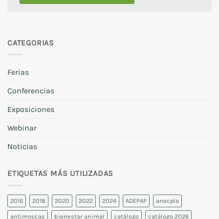
CATEGORIAS
Ferias
Conferencias
Exposiciones
Webinar
Noticias
ETIQUETAS MÁS UTILIZADAS
2016
2018
2020
2022
2024
ADEPAP
anecpla
antimoscas
bienestar animal
catálogo
catálogo 2026