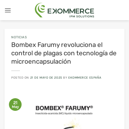
Saltar
al
contenido
NOTICIAS
Bombex Farumy revoluciona el
control de plagas con tecnología de
microencapsulación
POSTED ON
21 DE MAYO DE 2025
BY
EKOMMERCE ESPAÑA
21
May