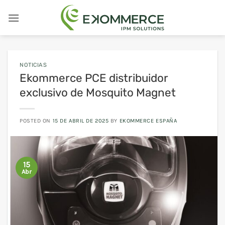
Saltar
al
contenido
NOTICIAS
Ekommerce PCE distribuidor
exclusivo de Mosquito Magnet
POSTED ON
15 DE ABRIL DE 2025
BY
EKOMMERCE ESPAÑA
15
Abr