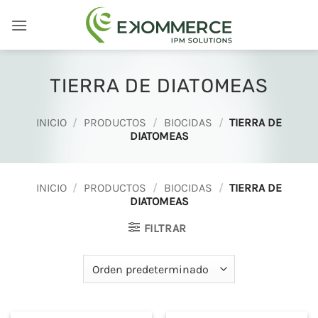
Saltar
al
contenido
TIERRA DE DIATOMEAS
INICIO
/
PRODUCTOS
/
BIOCIDAS
/
TIERRA DE
DIATOMEAS
INICIO
/
PRODUCTOS
/
BIOCIDAS
/
TIERRA DE
DIATOMEAS
FILTRAR