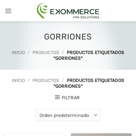
Saltar
al
contenido
GORRIONES
INICIO
/
PRODUCTOS
/
PRODUCTOS ETIQUETADOS
“GORRIONES”
INICIO
/
PRODUCTOS
/
PRODUCTOS ETIQUETADOS
“GORRIONES”
FILTRAR