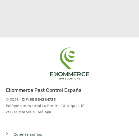
Ekommerce Pest Control España
© 2026 -
CIF: ES B54334735
Polígono Industrial La Ermita, CI. Níquel, 17
29603 Marbella - Málaga
Quiénes somos