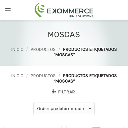
Saltar
al
contenido
MOSCAS
INICIO
/
PRODUCTOS
/
PRODUCTOS ETIQUETADOS
“MOSCAS”
INICIO
/
PRODUCTOS
/
PRODUCTOS ETIQUETADOS
“MOSCAS”
FILTRAR