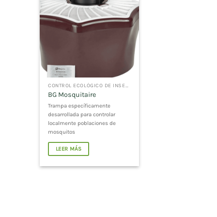
CONTROL ECOLÓGICO DE INSECTOS
BG Mosquitaire
Trampa específicamente
desarrollada para controlar
localmente poblaciones de
mosquitos
LEER MÁS