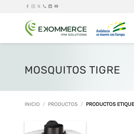
Saltar
al
contenido
MOSQUITOS TIGRE
INICIO
/
PRODUCTOS
/
PRODUCTOS ETIQUE