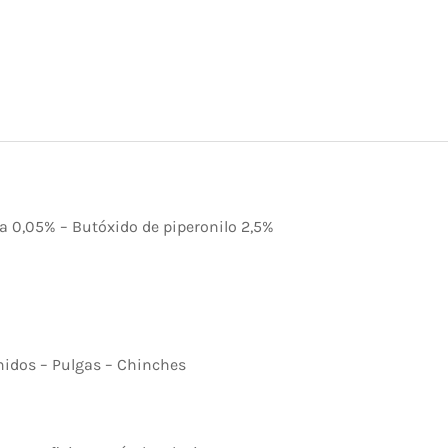
a 0,05% – Butóxido de piperonilo 2,5%
cnidos – Pulgas – Chinches