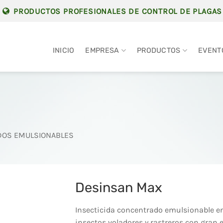
PRODUCTOS PROFESIONALES DE CONTROL DE PLAGAS
INICIO
EMPRESA
PRODUCTOS
EVENT
OS EMULSIONABLES
Desinsan Max
Insecticida concentrado emulsionable en
insectos voladores y rastreros con gran