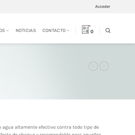
Acceder
OS
NOTICIAS
CONTACTO
0
 agua altamente efectivo contra todo tipo de
 efecto de choque y recomendable para aquellos