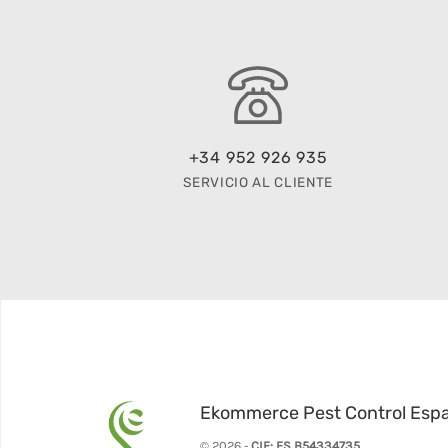
+34 952 926 935
SERVICIO AL CLIENTE
Ekommerce Pest Control Esp
© 2026 -
CIF: ES B54334735