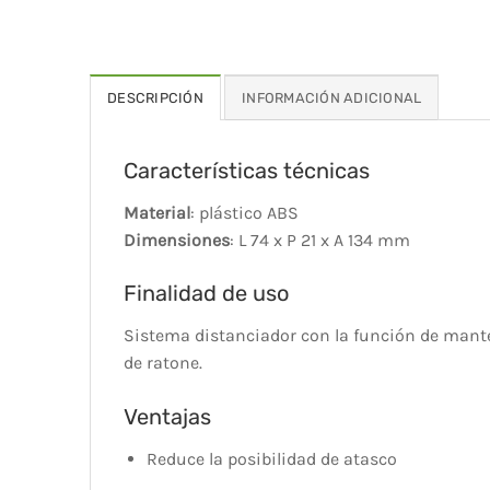
DESCRIPCIÓN
INFORMACIÓN ADICIONAL
Características técnicas
Material
: plástico ABS
Dimensiones
: L 74 x P 21 x A 134 mm
Finalidad de uso
Sistema distanciador con la función de manten
de ratone.
Ventajas
Reduce la posibilidad de atasco