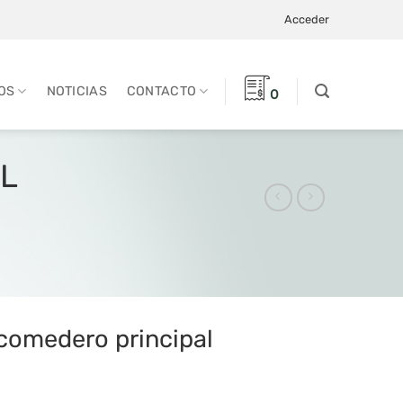
Acceder
OS
NOTICIAS
CONTACTO
0
L
 comedero principal