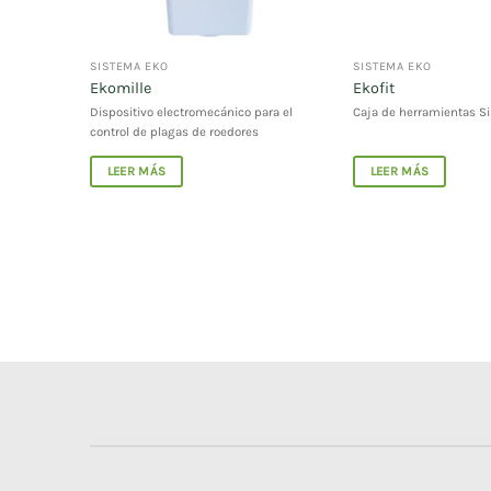
SISTEMA EKO
SISTEMA EKO
Ekomille
Ekofit
estos de
Dispositivo electromecánico para el
Caja de herramientas S
control de plagas de roedores
LEER MÁS
LEER MÁS