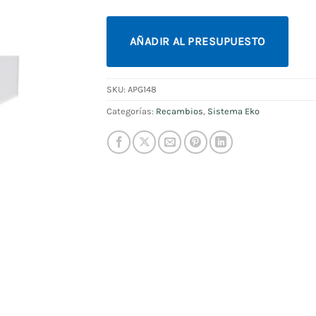
AÑADIR AL PRESUPUESTO
SKU:
APG148
Categorías:
Recambios
,
Sistema Eko