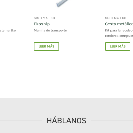
SISTEMA EKO
SISTEMA EKO
Ekoship
Cesta metálica
istema Eko
Manilla de transporte
Kit para la recole
roedores compuest
LEER MÁS
LEER MÁS
HÁBLANOS