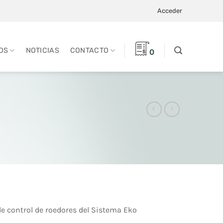
Acceder
OS
NOTICIAS
CONTACTO
0
e control de roedores del Sistema Eko