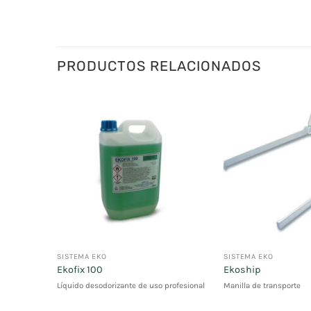
PRODUCTOS RELACIONADOS
SISTEMA EKO
SISTEMA EKO
Ekofix 100
Ekoship
puesto por
Líquido desodorizante de uso profesional
Manilla de transporte