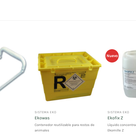
Nuevo
SISTEMA EKO
SISTEMA EKO
Ekowas
Ekofix Z
Contenedor reutilizable para restos de
Líquido concentra
animales
Ekomille Z