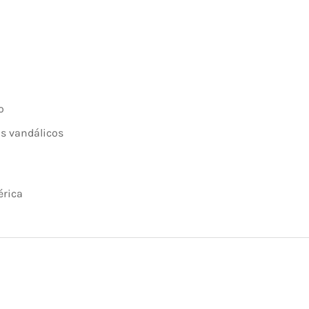
o
os vandálicos
érica