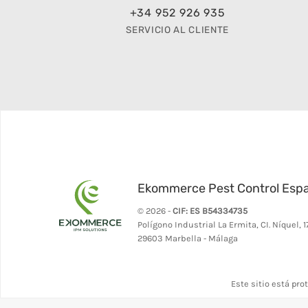
+34 952 926 935
SERVICIO AL CLIENTE
Ekommerce Pest Control Esp
© 2026 -
CIF: ES B54334735
Polígono Industrial La Ermita, CI. Níquel, 1
29603 Marbella - Málaga
Este sitio está pro