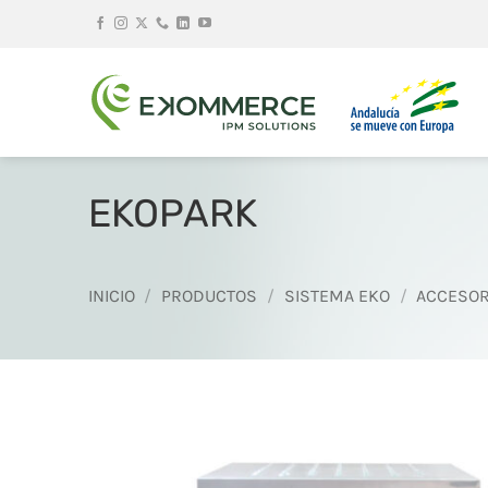
Saltar
al
contenido
EKOPARK
INICIO
/
PRODUCTOS
/
SISTEMA EKO
/
ACCESOR