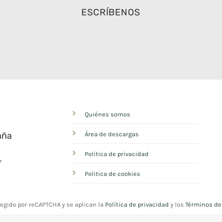
ESCRÍBENOS
Quiénes somos
aña
Área de descargas
Politica de privacidad
7
Politica de cookies
tegido por reCAPTCHA y se aplican la
Política de privacidad
y los
Términos de 