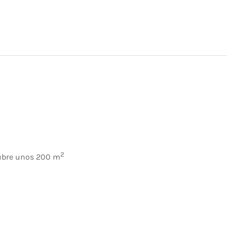
2
cubre unos 200 m