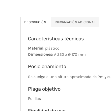
DESCRIPCIÓN
INFORMACIÓN ADICIONAL
Características técnicas
Material
: plástico
Dimensiones
: A 230 x Ø 170 mm
Posicionamiento
Se cuelga a una altura aproximada de 2m y 
Plaga objetivo
Polillas
Finalidad de uso