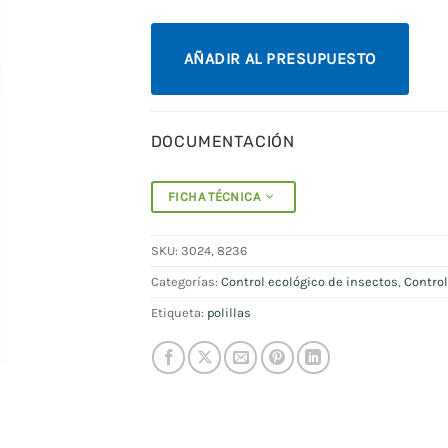
AÑADIR AL PRESUPUESTO
DOCUMENTACIÓN
FICHA TÉCNICA
SKU:
3024, 8236
Categorías:
Control ecológico de insectos
,
Contro
Etiqueta:
polillas