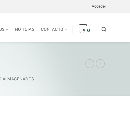
Acceder
OS
NOTICIAS
CONTACTO
0
OS ALMACENADOS