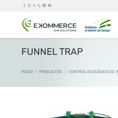
Saltar
al
contenido
FUNNEL TRAP
INICIO
/
PRODUCTOS
/
CONTROL ECOLÓGICO DE 