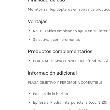
Monitorizar lepidópteros en zonas de producc
Ventajas
Reutilizables empleando agua en su interi
Se activan con feromonas
Productos complementarios
PLACA ADHESIVA FUNNEL TRAP (Cod. 8236)
Información adicional
PLAGA OBJETIVO Y FEROMONA COMPATIBLE
Polillas de la harina
Ephestia, Plodia interpunctella (cód. 3129), 