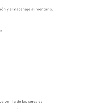
ión y almacenaje alimentario.
or
palomilla de los cereales