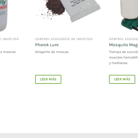
E INSECTOS
CONTROL ECOLÓGICO DE INSECTOS
CONTROL ECOLÓG
Pherok Lure
Mosquito Magn
de moscas
Atrayente de moscas
Trampa de succió
insectos hematóf
y medianas
LEER MÁS
LEER MÁS