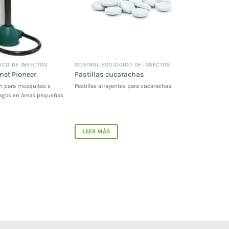
ICO DE INSECTOS
CONTROL ECOLÓGICO DE INSECTOS
et Pioneer
Pastillas cucarachas
n para mosquitos e
Pastillas atrayentes para cucarachas
agos en áreas pequeñas
LEER MÁS